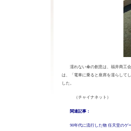
濡れない傘の創意は、福井商工会
は、「電車に乗ると座席を濡らして
した。
（チャイナネット）
関連記事：
90年代に流行した物 任天堂のゲ