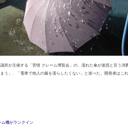
議所が主催する「苦情 クレーム博覧会」の、濡れた傘が迷惑と言う消
しまう」、「電車で他人の服を濡らしたくない」と述べた。開発者はこ
ーム機がランクイン