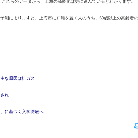
でした。これらのデータから、上海の高齢化は更に進んでいるとわかります。
測によりますと、上海市に戸籍を置く人のうち、60歳以上の高齢者の人口
の主な原因は排ガス
定され
区」に基づく入学徹底へ