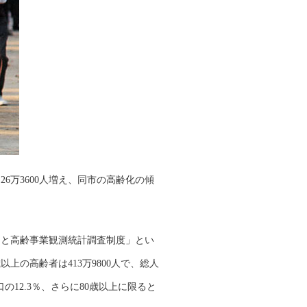
6万3600人増え、同市の高齢化の傾
と高齢事業観測統計調査制度」とい
以上の高齢者は413万9800人で、総人
人口の12.3％、さらに80歳以上に限ると