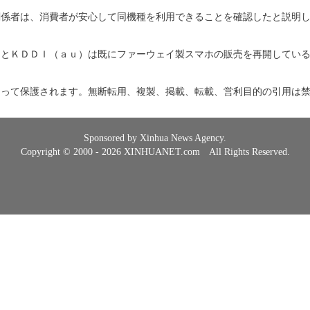
関係者は、消費者が安心して同機種を利用できることを確認したと説明
クとＫＤＤＩ（ａｕ）は既にファーウェイ製スマホの販売を再開してい
よって保護されます。無断転用、複製、掲載、転載、営利目的の引用は
Sponsored by Xinhua News Agency.
Copyright © 2000 - 2026 XINHUANET.com All Rights Reserved.