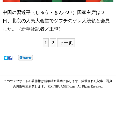
中国の習近平（しゅう・きんぺい）国家主席は２
日、北京の人民大会堂でジブチのゲレ大統領と会見
した。（新華社記者／王曄）
1
2
下一页
このウェブサイトの著作権は新華社新華網にあります。掲載された記事、写真
の無断転載を禁じます。 ©XINHUANET.com All Rights Reserved.