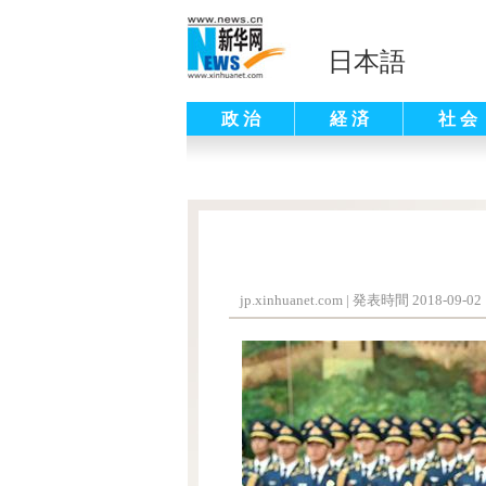
日本語
政 治
経 済
社 会
jp.xinhuanet.com
|
発表時間 2018-09-02 