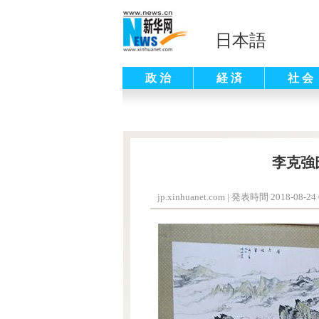
日本語
政 治
経 済
社 会
李克強
jp.xinhuanet.com
|
発表時間 2018-08-24 