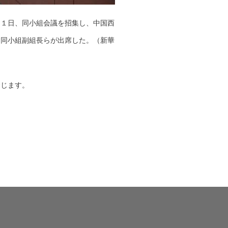
２１日、同小組会議を招集し、中国西
・同小組副組長らが出席した。（新華
禁じます。