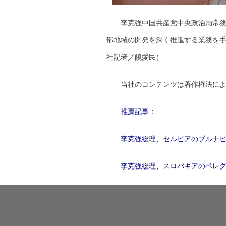
李克強中国共産党中央政治局常
部地域の開発を深く推進する業務を
社記者／饒愛民）
当社のコンテンツは著作権法に
推薦記事：
李克強総理、セルビアのブルナ
李克強総理、スロバキアのペレ