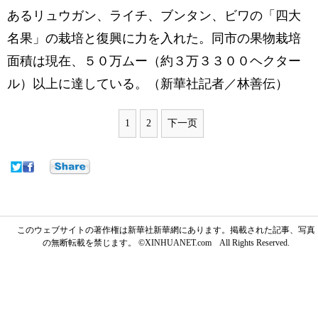
あるリュウガン、ライチ、ブンタン、ビワの「四大
名果」の栽培と復興に力を入れた。同市の果物栽培
面積は現在、５０万ムー（約３万３３００ヘクター
ル）以上に達している。（新華社記者／林善伝）
1
2
下一页
このウェブサイトの著作権は新華社新華網にあります。掲載された記事、写真
の無断転載を禁じます。 ©XINHUANET.com All Rights Reserved.