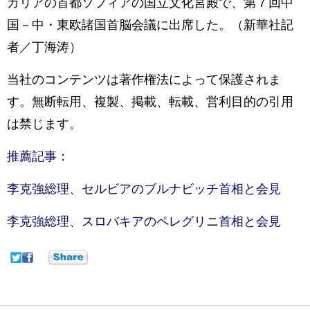
ガリアの首都ソフィアの国立文化宮殿で、第７回中
国－中・東欧諸国首脳会議に出席した。（新華社記
者／丁海涛）
当社のコンテンツは著作権法によって保護されま
す。無断転用、複製、掲載、転載、営利目的の引用
は禁じます。
推薦記事：
李克強総理、セルビアのブルナビッチ首相と会見
李克強総理、スロバキアのペレグリニ首相と会見