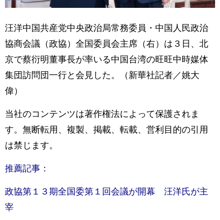
汪洋中国共産党中央政治局常務委員・中国人民政治
協商会議（政協）全国委員会主席（右）は３日、北
京で蔡衍明董事長が率いる中国台湾の旺旺中時媒体
集団訪問団一行と会見した。（新華社記者／姚大
偉）
当社のコンテンツは著作権法によって保護されま
す。無断転用、複製、掲載、転載、営利目的の引用
は禁じます。
推薦記事：
政協第１３期全国委第１回会議が開幕 汪洋氏が主
宰