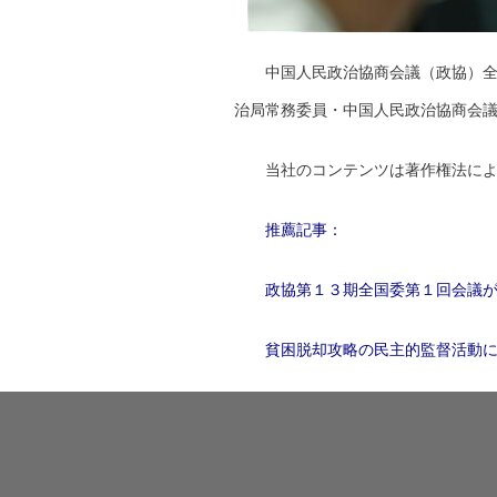
中国人民政治協商会議（政協）
治局常務委員・中国人民政治協商会
当社のコンテンツは著作権法に
推薦記事：
政協第１３期全国委第１回会議
貧困脱却攻略の民主的監督活動