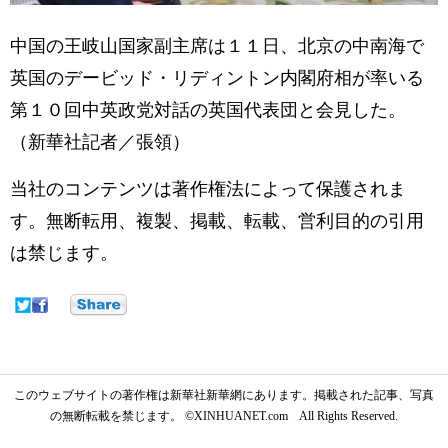
中国の王岐山国家副主席は１１日、北京の中南海で
英国のデービッド・リディントン内閣府相が率いる
第１０回中英政党対話の英国代表団と会見した。
（新華社記者／張領）
当社のコンテンツは著作権法によって保護されま
す。無断転用、複製、掲載、転載、営利目的の引用
は禁じます。
このウェブサイトの著作権は新華社新華網にあります。掲載された記事、写真
の無断転載を禁じます。 ©XINHUANET.com All Rights Reserved.