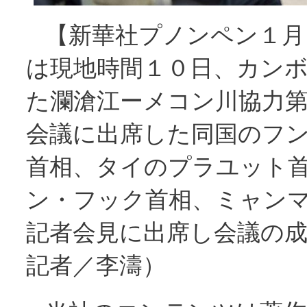
【新華社プノンペン１月
は現地時間１０日、カン
た瀾滄江ーメコン川協力
会議に出席した同国のフ
首相、タイのプラユット
ン・フック首相、ミャン
記者会見に出席し会議の
記者／李濤）