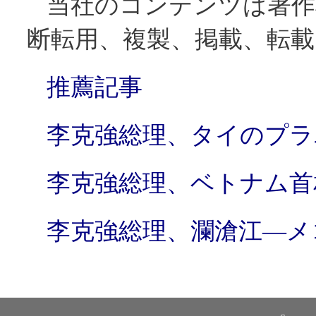
当社のコンテンツは著作
断転用、複製、掲載、転
推薦記事
李克強総理、タイのプラ
李克強総理、ベトナム首
李克強総理、瀾滄江―メ