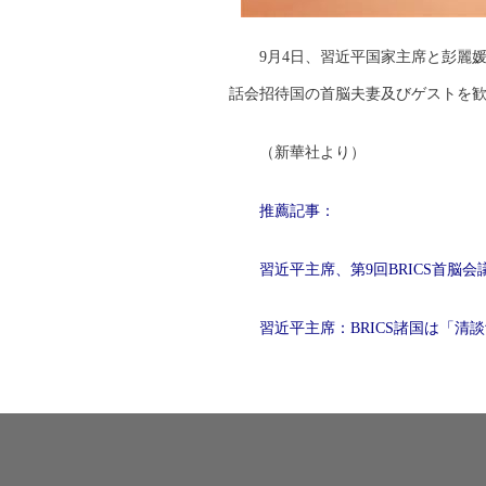
9月4日、習近平国家主席と彭麗
話会招待国の首脳夫妻及びゲストを
（新華社より）
推薦記事：
習近平主席、第9回BRICS首脳会
習近平主席：BRICS諸国は「清