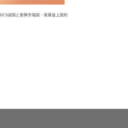
ICS諸国と新興市場国・発展途上国対