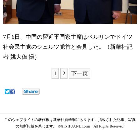
7月6日、中国の習近平国家主席はベルリンでドイツ
社会民主党のシュルツ党首と会見した。（新華社記
者 姚大偉 撮）
1
2
下一页
このウェブサイトの著作権は新華社新華網にあります。掲載された記事、写真
の無断転載を禁じます。 ©XINHUANET.com All Rights Reserved.