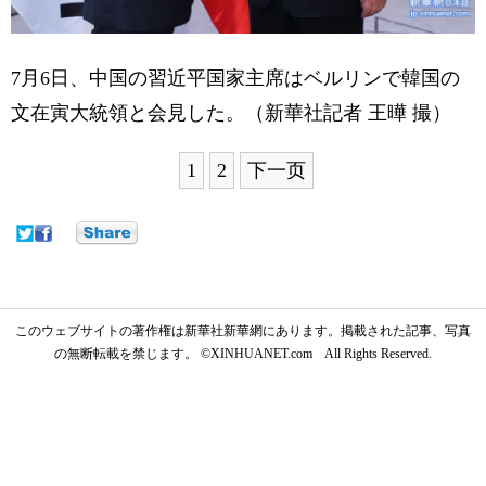
7月6日、中国の習近平国家主席はベルリンで韓国の
文在寅大統領と会見した。（新華社記者 王曄 撮）
1
2
下一页
このウェブサイトの著作権は新華社新華網にあります。掲載された記事、写真
の無断転載を禁じます。 ©XINHUANET.com All Rights Reserved.