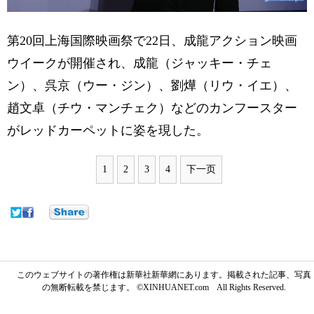
第20回上海国際映画祭で22日、成龍アクション映画
ウイークが開催され、成龍（ジャッキー・チェ
ン）、呉京（ウー・ジン）、劉燁（リウ・イエ）、
趙文卓（チウ・マンチェク）などのカンフースター
がレッドカーペットに姿を現した。
1
2
3
4
下一页
このウェブサイトの著作権は新華社新華網にあります。掲載された記事、写真
の無断転載を禁じます。 ©XINHUANET.com All Rights Reserved.