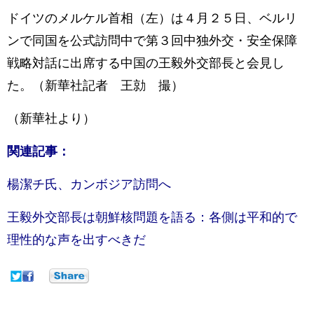
ドイツのメルケル首相（左）は４月２５日、ベルリ
ンで同国を公式訪問中で第３回中独外交・安全保障
戦略対話に出席する中国の王毅外交部長と会見し
た。（新華社記者 王勍 撮）
（新華社より）
関連記事：
楊潔チ氏、カンボジア訪問へ
王毅外交部長は朝鮮核問題を語る：各側は平和的で
理性的な声を出すべきだ