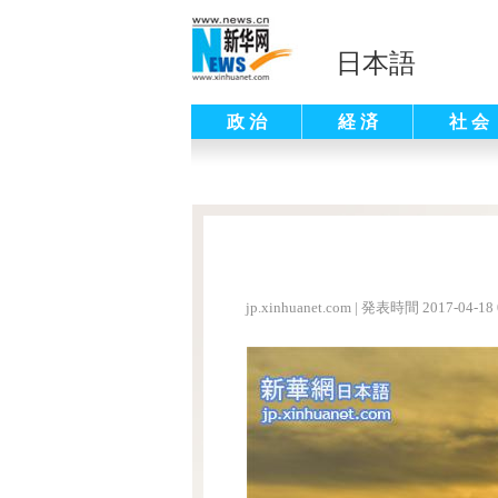
日本語
政 治
経 済
社 会
jp.xinhuanet.com
|
発表時間 2017-04-18 