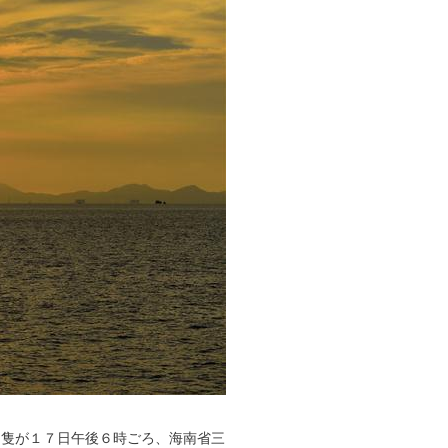
２隻が１７日午後６時ごろ、海南省三