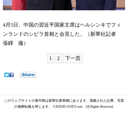
4月5日、中国の習近平国家主席はヘルシンキでフィ
ンランドのシピラ首相と会見した。（新華社記者
張鐸 撮）
1
2
下一页
このウェブサイトの著作権は新華社新華網にあります。掲載された記事、写真
の無断転載を禁じます。 ©XINHUANET.com All Rights Reserved.