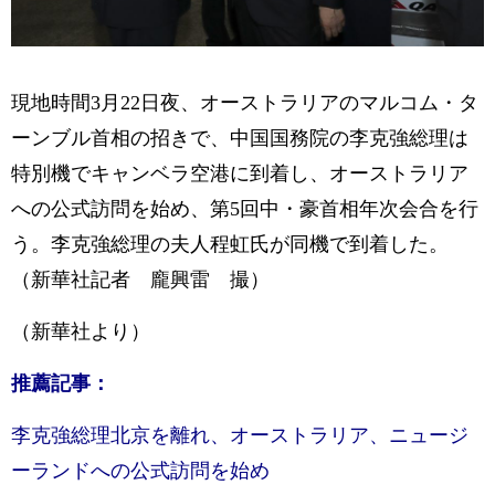
現地時間3月22日夜、オーストラリアのマルコム・タ
ーンブル首相の招きで、中国国務院の李克強総理は
特別機でキャンベラ空港に到着し、オーストラリア
への公式訪問を始め、第5回中・豪首相年次会合を行
う。李克強総理の夫人程虹氏が同機で到着した。
（新華社記者 龐興雷 撮）
（新華社より）
推薦記事：
李克強総理北京を離れ、オーストラリア、ニュージ
ーランドへの公式訪問を始め