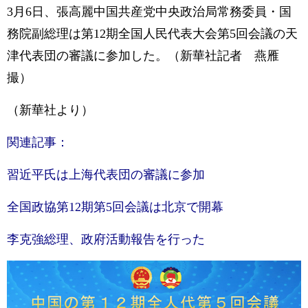
3月6日、張高麗中国共産党中央政治局常務委員・国
務院副総理は第12期全国人民代表大会第5回会議の天
津代表団の審議に参加した。（新華社記者 燕雁
撮）
（新華社より）
関連記事：
習近平氏は上海代表団の審議に参加
全国政協第12期第5回会議は北京で開幕
李克強総理、政府活動報告を行った