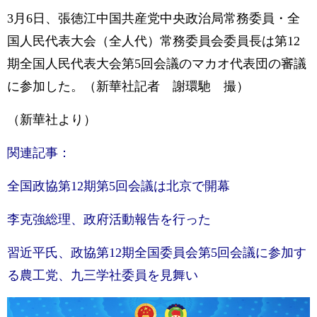
3月6日、張徳江中国共産党中央政治局常務委員・全
国人民代表大会（全人代）常務委員会委員長は第12
期全国人民代表大会第5回会議のマカオ代表団の審議
に参加した。（新華社記者 謝環馳 撮）
（新華社より）
関連記事：
全国政協第12期第5回会議は北京で開幕
李克強総理、政府活動報告を行った
習近平氏、政協第12期全国委員会第5回会議に参加す
る農工党、九三学社委員を見舞い