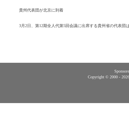
貴州代表団が北京に到着
3月2日、第12期全人代第5回会議に出席する貴州省の代表
Sponsor
Copyright © 2000 - 20