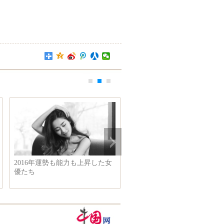
2016年運勢も能力も上昇した女
クリスティ・ヨンの新年写
優たち
優雅で美しい美魔女