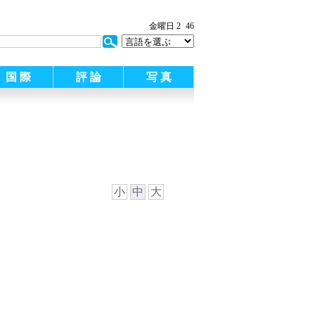
金曜日 2
46
国 際
評 論
写 真
小
中
大