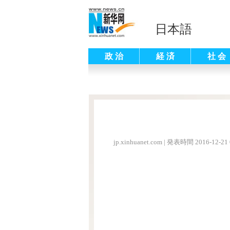
日本語
政 治
経 済
社 会
jp.xinhuanet.com
|
発表時間 2016-12-21 