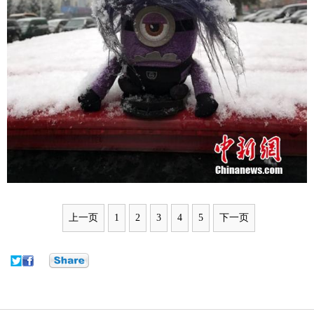
上一页
1
2
3
4
5
下一页