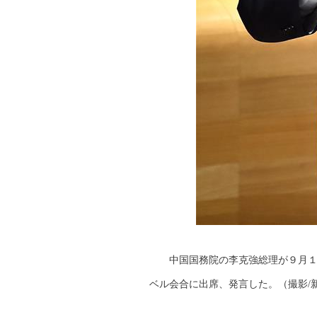
中国国務院の李克強総理が９月
ベル会合に出席、発言した。（撮影/