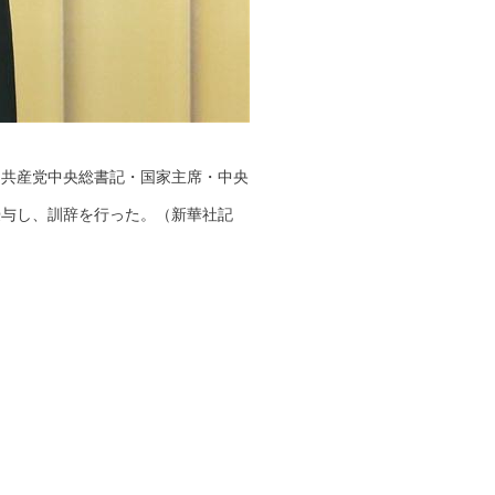
国共産党中央総書記・国家主席・中央
授与し、訓辞を行った。（新華社記