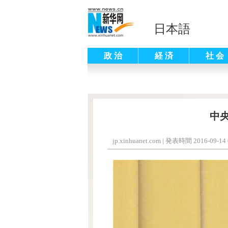
日本語
政 治
経 済
社 会
中
jp.xinhuanet.com
|
発表時間 2016-09-14 