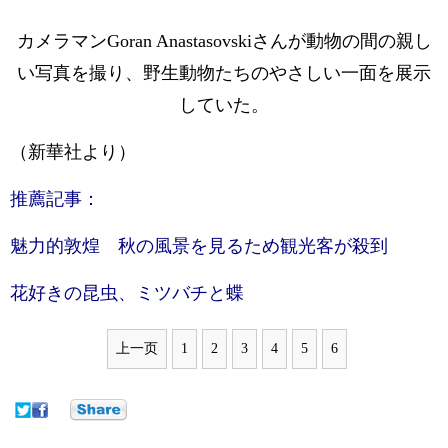
カメラマンGoran Anastasovskiさんが動物の間の親し
い写真を撮り、野生動物たちのやさしい一面を展示
していた。
（新華社より）
推薦記事：
魅力的敦煌 秋の風景を見るため観光客が殺到
花好きの昆虫、ミツバチと蝶
上一页
1
2
3
4
5
6