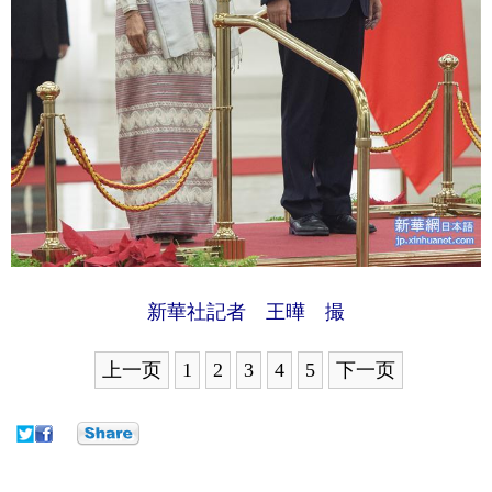
新華社記者 王曄 撮
上一页
1
2
3
4
5
下一页