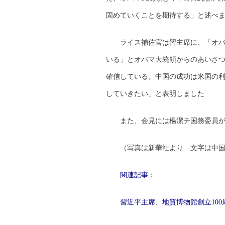
固めていくことを期待する」と述べ
ライス補佐官は習主席に、「オバ
いる」とオバマ大統領からのあいさ
確信している。中国の成功は米国の
していきたい」と表明しました
また、会見には楊潔チ国務委員
（写真は新華社より 文字は中
関連記事：
習近平主席、地質博物館創立10