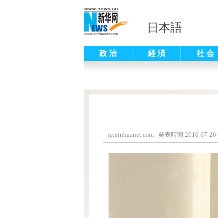
日本語
政 治
経 済
社 会
jp.xinhuanet.com
|
発表時間 2016-07-26 