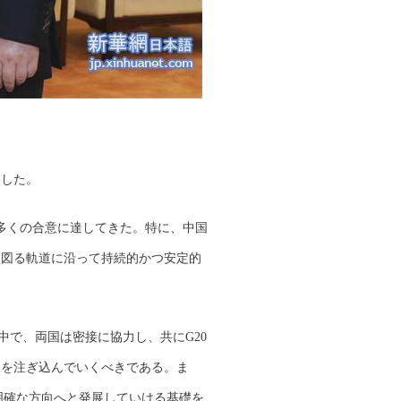
ました。
多くの合意に達してきた。特に、中国
を図る軌道に沿って持続的かつ安定的
中で、両国は密接に協力し、共にG20
力を注ぎ込んでいくべきである。ま
明確な方向へと発展していける基礎を