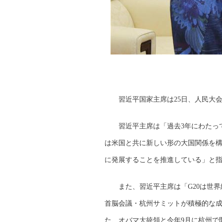
習近平国家主席は25日、人民大
習近平主席は「過去3年にわたっ
は米国と共に新しい形の大国関係を
に発展することを推進している」と
また、習近平主席は「G20は世
首脳会議・杭州サミットが積極的な
た、オバマ大統領と今年9月に杭州で