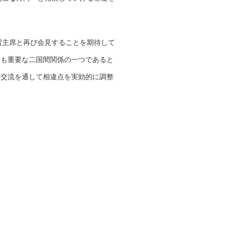
習主席と再び会見することを期待して
最も重要な二国間関係の一つであると
な交流を通して相違点を実効的に調整