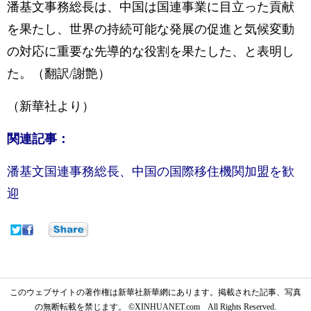
潘基文事務総長は、中国は国連事業に目立った貢献
を果たし、世界の持続可能な発展の促進と気候変動
の対応に重要な先導的な役割を果たした、と表明し
た。（翻訳/謝艶）
（新華社より）
関連記事：
潘基文国連事務総長、中国の国際移住機関加盟を歓
迎
このウェブサイトの著作権は新華社新華網にあります。掲載された記事、写真
の無断転載を禁じます。 ©XINHUANET.com All Rights Reserved.