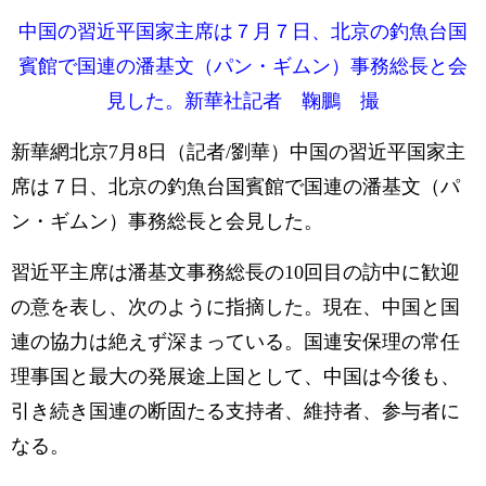
中国の習近平国家主席は７月７日、北京の釣魚台国
賓館で国連の潘基文（パン・ギムン）事務総長と会
見した。新華社記者 鞠鵬 撮
新華網北京7月8日（記者/劉華）中国の習近平国家主
席は７日、北京の釣魚台国賓館で国連の潘基文（パ
ン・ギムン）事務総長と会見した。
習近平主席は潘基文事務総長の10回目の訪中に歓迎
の意を表し、次のように指摘した。現在、中国と国
連の協力は絶えず深まっている。国連安保理の常任
理事国と最大の発展途上国として、中国は今後も、
引き続き国連の断固たる支持者、維持者、参与者に
なる。