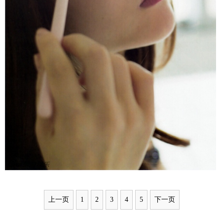
上一页
1
2
3
4
5
下一页