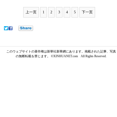
上一页
1
2
3
4
5
下一页
このウェブサイトの著作権は新華社新華網にあります。掲載された記事、写真
の無断転載を禁じます。 ©XINHUANET.com All Rights Reserved.