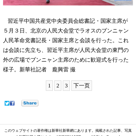
習近平中国共産党中央委員会総書記・国家主席が
５月３日、北京の人民大会堂でラオスのブンニャン
人民革命党書記長・国家主席と会談を行った。これ
は会談に先立ち、習近平主席が人民大会堂の東門の
外の広場でブンニャン主席のために歓迎式を行った
様子。新華社記者 龐興雷 撮
1
2
3
下一页
このウェブサイトの著作権は新華社新華網にあります。掲載された記事、写真