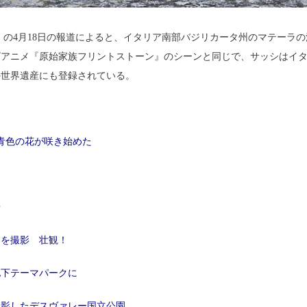
の4月18日の報道によると、イタリア南部バジリカータ州のマテーラ
ビアニメ『原始家族フリントストーン』のシーンと同じで、サッシはイ
の世界遺産にも登録されている。
薄青色の花が咲き始めた
景
山を撮影 壮観！
地下テーマパークに
撮影したデスヴァレー国立公園