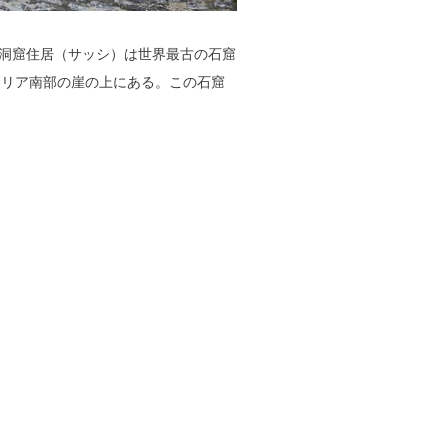
の洞窟住居（サッシ）は世界最古の石窟
タリア南部の崖の上にある。この石窟