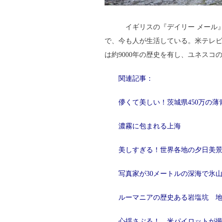
イギリスの『デイリー メール』
で、今も人が生活している。米テレ
は約9000年の歴史を有し、ユネスコ
関連記事：
儚くて美しい！茨城県450万の
濃霧に包まれる上海
美しすぎる！世界各地の夕日美
写真家が30メートルの深海で氷
ルーマニアの歴史ある岩塩坑 
心揺さぶる！ 米パイロットが