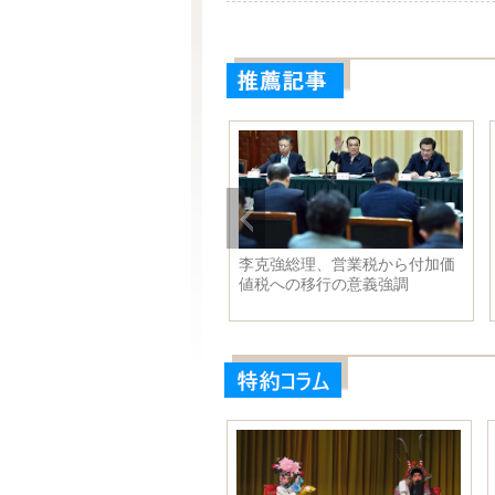
李克強総理、営業税から付加価
値税への移行の意義強調