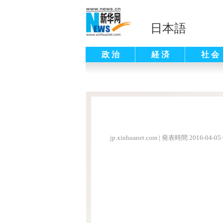
日本語
政 治
経 済
社 会
jp.xinhuanet.com
|
発表時間 2016-04-05 