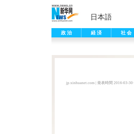
日本語
政 治
経 済
社 会
jp.xinhuanet.com
|
発表時間 2016-03-30 