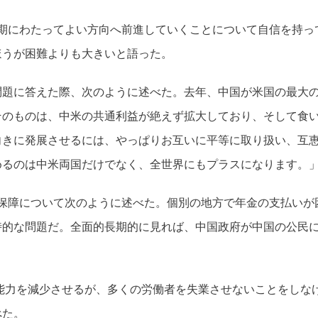
期にわたってよい方向へ前進していくことについて自信を持っ
ほうが困難よりも大きいと語った。
題に答えた際、次のように述べた。去年、中国が米国の最大の
そのものは、中米の共通利益が絶えず拡大しており、そして食
向きに発展させるには、やっぱりお互いに平等に取り扱い、互
めるのは中米両国だけでなく、全世界にもプラスになります。
保障について次のように述べた。個別の地方で年金の支払いが
時的な問題だ。全面的長期的に見れば、中国政府が中国の公民
能力を減少させるが、多くの労働者を失業させないことをしな
べた。