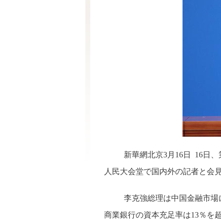
新華網北京3月16日 16
人民大会堂で国内外の記者と会
李克強総理は中国金融市場
商業銀行の資本充足率は13％を