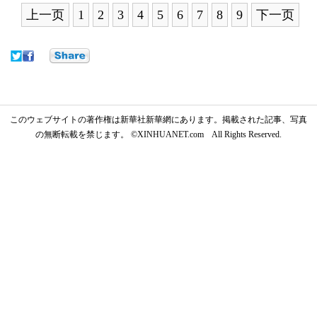
上一页
1
2
3
4
5
6
7
8
9
下一页
このウェブサイトの著作権は新華社新華網にあります。掲載された記事、写真
の無断転載を禁じます。 ©XINHUANET.com All Rights Reserved.