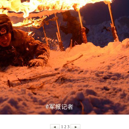
1
2
3