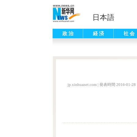
日本語
政 治
経 済
社 会
jp.xinhuanet.com
|
発表時間 2016-01-28 