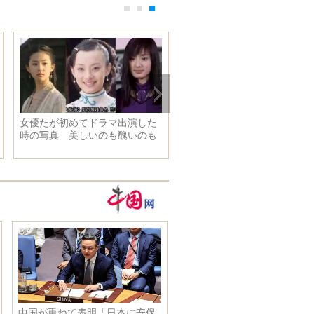
女優たが初めてドラマ出演した
時の写真 美しいのも醜いのも