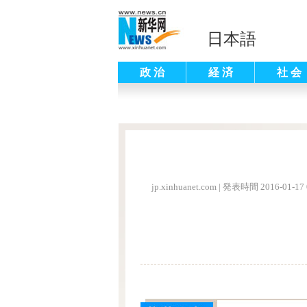
日本語
政 治
経 済
社 会
jp.xinhuanet.com
|
発表時間 2016-01-17 