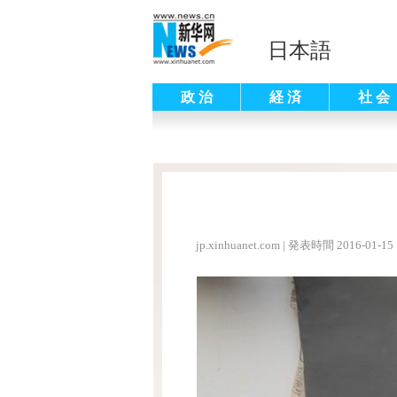
日本語
政 治
経 済
社 会
jp.xinhuanet.com
|
発表時間 2016-01-15 