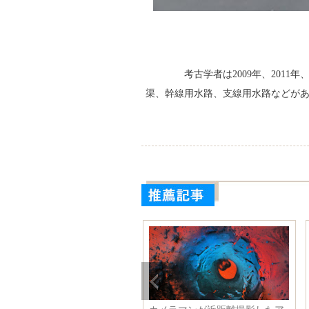
考古学者は2009年、2011
渠、幹線用水路、支線用水路などがあ