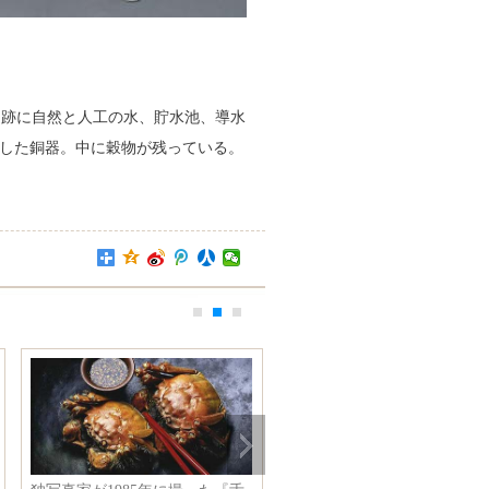
原遺跡に自然と人工の水、貯水池、導水
土した銅器。中に穀物が残っている。