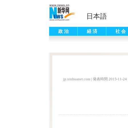
日本語
政 治
経 済
社 会
jp.xinhuanet.com
|
発表時間 2015-11-24 