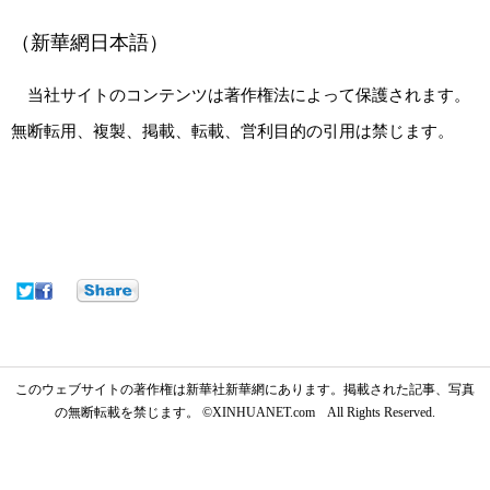
（新華網日本語）
当社サイトのコンテンツは著作権法によって保護されます。
無断転用、複製、掲載、転載、営利目的の引用は禁じます。
このウェブサイトの著作権は新華社新華網にあります。掲載された記事、写真
の無断転載を禁じます。 ©XINHUANET.com All Rights Reserved.