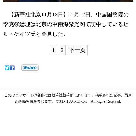
【新華社北京11月13日】11月12日、中国国務院の
李克強総理は北京の中南海紫光閣で訪中しているビ
ル・ゲイツ氏と会見した。
1
2
下一页
このウェブサイトの著作権は新華社新華網にあります。掲載された記事、写真
の無断転載を禁じます。 ©XINHUANET.com All Rights Reserved.