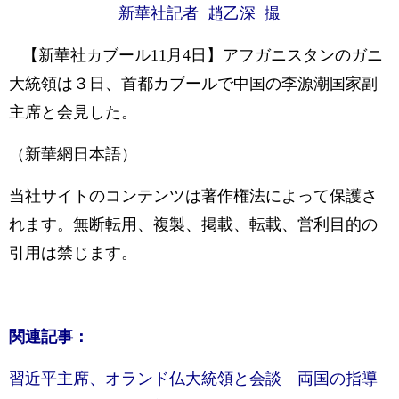
新華社記者 趙乙深 撮
【新華社カブール11月4日】アフガニスタンのガニ
大統領は３日、首都カブールで中国の李源潮国家副
主席と会見した。
（新華網日本語）
当社サイトのコンテンツは著作権法によって保護さ
れます。無断転用、複製、掲載、転載、営利目的の
引用は禁じます。
関連記事：
習近平主席、オランド仏大統領と会談 両国の指導