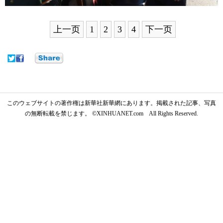
上一页
1
2
3
4
下一页
このウェブサイトの著作権は新華社新華網にあります。掲載された記事、写真
の無断転載を禁じます。 ©XINHUANET.com All Rights Reserved.