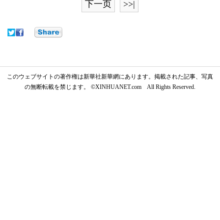
下一页
>>|
このウェブサイトの著作権は新華社新華網にあります。掲載された記事、写真
の無断転載を禁じます。 ©XINHUANET.com All Rights Reserved.