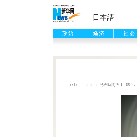
日本語
政 治
経 済
社 会
jp.xinhuanet.com
|
発表時間 2015-09-27 