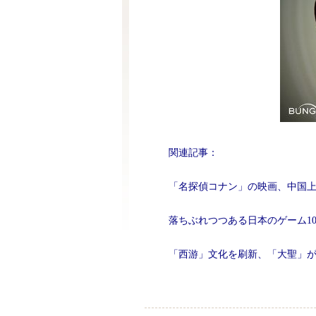
関連記事：
「名探偵コナン」の映画、中国
落ちぶれつつある日本のゲーム1
「西游」文化を刷新、「大聖」